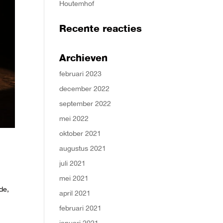
Houtemhof
Recente reacties
Archieven
februari 2023
december 2022
september 2022
mei 2022
oktober 2021
augustus 2021
juli 2021
mei 2021
de,
april 2021
februari 2021
januari 2021