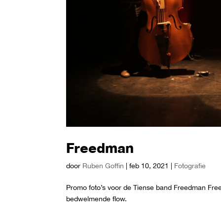
Freedman
door
Ruben Goffin
|
feb 10, 2021
|
Fotografie
Promo foto’s voor de Tiense band Freedman Freed
bedwelmende flow.