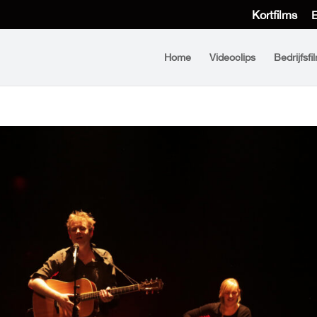
Kortfilms
E
Home
Videoclips
Bedrijfsfi