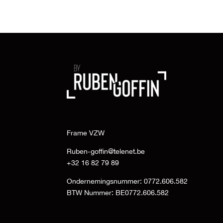
Frame VZW
Ruben-goffin@telenet.be
+32 16 82 79 89
Ondernemingsnummer: 0772.606.582
BTW Nummer: BE0772.606.582