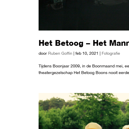
Het Betoog – Het Man
door
Ruben Goffin
|
feb 10, 2021
|
Fotografie
Tijdens Boonjaar 2009, in de Boonmaand mei, een
theatergezelschap Het Betoog Boons nooit eerd