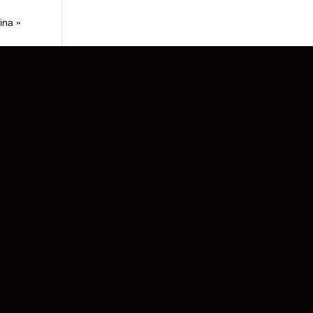
ina »