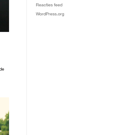
Reacties feed
WordPress.org
rde