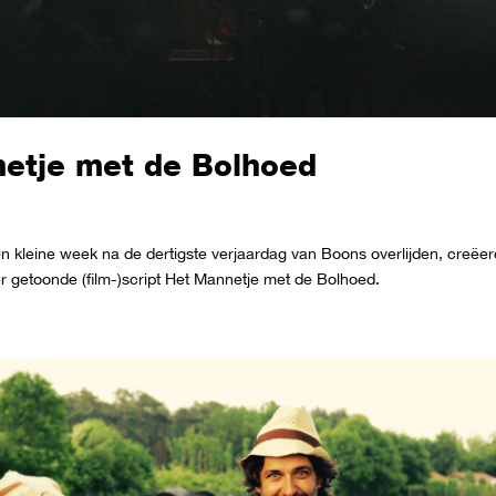
netje met de Bolhoed
 kleine week na de dertigste verjaardag van Boons overlijden, creëe
er getoonde (film-)script Het Mannetje met de Bolhoed.