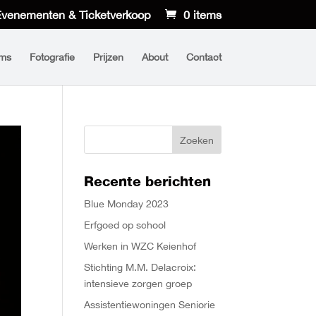
venementen & Ticketverkoop
0 items
lms
Fotografie
Prijzen
About
Contact
Recente berichten
Blue Monday 2023
Erfgoed op school
Werken in WZC Keienhof
Stichting M.M. Delacroix:
intensieve zorgen groep
Assistentiewoningen Seniorie