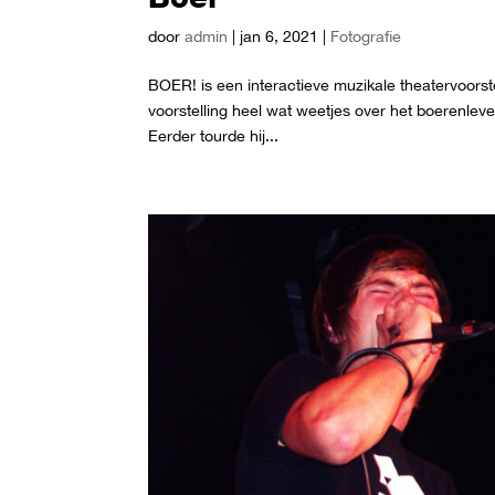
door
admin
|
jan 6, 2021
|
Fotografie
BOER! is een interactieve muzikale theatervoorste
voorstelling heel wat weetjes over het boerenleve
Eerder tourde hij...