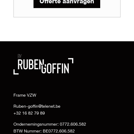
Offerte aanvragen
Frame VZW
Ruben-goffin@telenet.be
+32 16 82 79 89
Ondernemingsnummer: 0772.606.582
BTW Nummer: BE0772.606.582