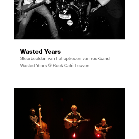
Wasted Years
Sfeerbeelden van het optreden van rockband
Wasted Years @ Rock Café Leuven.