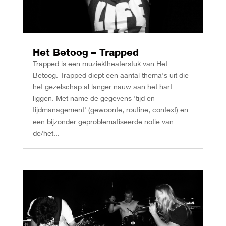
Het Betoog – Trapped
Trapped is een muziektheaterstuk van Het
Betoog. Trapped diept een aantal thema's uit die
het gezelschap al langer nauw aan het hart
liggen. Met name de gegevens 'tijd en
tijdmanagement' (gewoonte, routine, context) en
een bijzonder geproblematiseerde notie van
de/het...