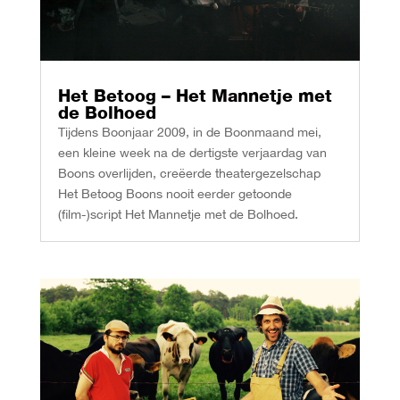
Het Betoog – Het Mannetje met
de Bolhoed
Tijdens Boonjaar 2009, in de Boonmaand mei,
een kleine week na de dertigste verjaardag van
Boons overlijden, creëerde theatergezelschap
Het Betoog Boons nooit eerder getoonde
(film-)script Het Mannetje met de Bolhoed.