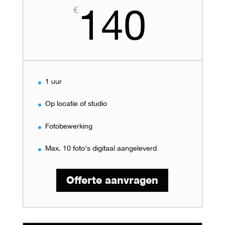
140
€
1 uur
Op locatie of studio
Fotobewerking
Max. 10 foto's digitaal aangeleverd
Offerte aanvragen