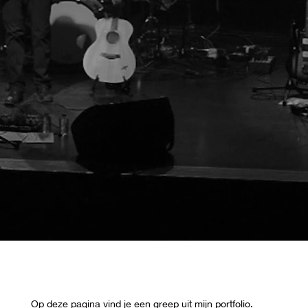
Op deze pagina vind je een greep uit mijn portfolio.