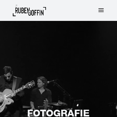
Videospeler
FOTOGRAFIE