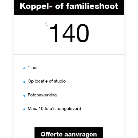
Koppel- of familieshoot
140
€
1 uur
Op locatie of studio
Fotobewerking
Max. 10 foto's aangeleverd
Offerte aanvragen