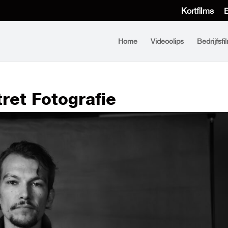
Kortfilms
E
Home
Videoclips
Bedrijfsfi
tret Fotografie