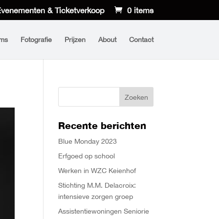
venementen & Ticketverkoop
0 items
lms
Fotografie
Prijzen
About
Contact
Recente berichten
Blue Monday 2023
Erfgoed op school
Werken in WZC Keienhof
Stichting M.M. Delacroix:
intensieve zorgen groep
Assistentiewoningen Seniorie