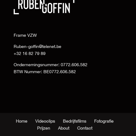
Frame VZW
Ruben-goffin@telenet.be
+32 16 82 79 89
Ondernemingsnummer: 0772.606.582
BTW Nummer: BE0772.606.582
Home
Videoclips
Bedrijfsfilms
Fotografie
Prijzen
About
Contact