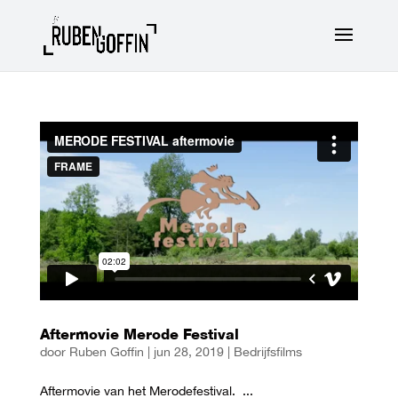
Aftermovie Merode Festival
door
Ruben Goffin
|
jun 28, 2019
|
Bedrijfsfilms
Aftermovie van het Merodefestival. ...