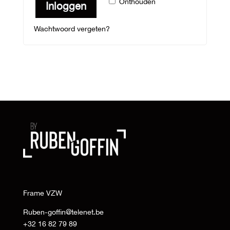
Onthouden
Inloggen
Wachtwoord vergeten?
Frame VZW
Ruben-goffin@telenet.be
+32 16 82 79 89