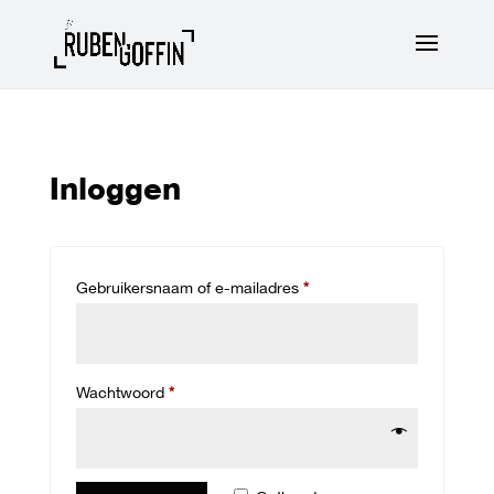
Inloggen
Vereist
Gebruikersnaam of e-mailadres
*
Vereist
Wachtwoord
*