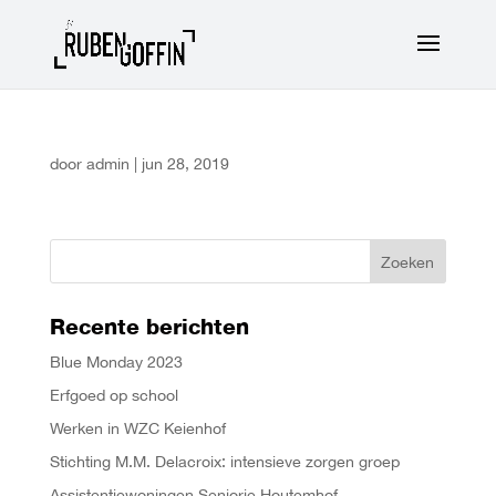
door
admin
|
jun 28, 2019
Recente berichten
Blue Monday 2023
Erfgoed op school
Werken in WZC Keienhof
Stichting M.M. Delacroix: intensieve zorgen groep
Assistentiewoningen Seniorie Houtemhof