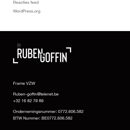
Reacties feed
WordPress.org
Frame VZW
Ruben-goffin@telenet.be
+32 16 82 79 89
Ondernemingsnummer: 0772.606.582
BTW Nummer: BE0772.606.582