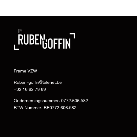
Frame VZW
Ruben-goffin@telenet.be
+32 16 82 79 89
Ondernemingsnummer: 0772.606.582
BTW Nummer: BE0772.606.582