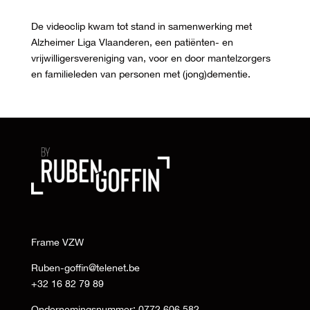
De videoclip kwam tot stand in samenwerking met
Alzheimer Liga Vlaanderen, een patiënten- en
vrijwilligersvereniging van, voor en door mantelzorgers
en familieleden van personen met (jong)dementie.
Frame VZW
Ruben-goffin@telenet.be
+32 16 82 79 89
Ondernemingsnummer: 0772.606.582